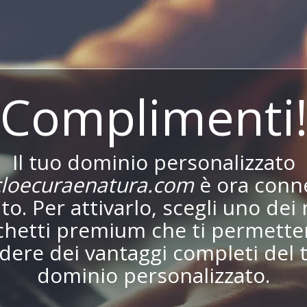
Complimenti
Il tuo dominio personalizzato
loecuraenatura.com
è ora conn
ito. Per attivarlo, scegli uno dei 
chetti premium che ti permetter
dere dei vantaggi completi del 
dominio personalizzato.