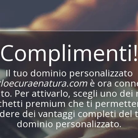
Complimenti
Il tuo dominio personalizzato
loecuraenatura.com
è ora conn
ito. Per attivarlo, scegli uno dei 
chetti premium che ti permetter
dere dei vantaggi completi del 
dominio personalizzato.