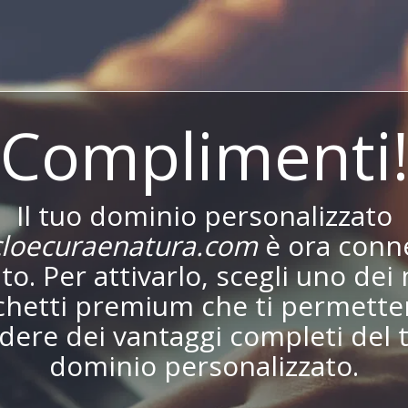
Complimenti
Il tuo dominio personalizzato
loecuraenatura.com
è ora conn
ito. Per attivarlo, scegli uno dei 
chetti premium che ti permetter
dere dei vantaggi completi del 
dominio personalizzato.