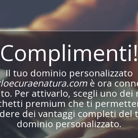
Complimenti
Il tuo dominio personalizzato
loecuraenatura.com
è ora conn
ito. Per attivarlo, scegli uno dei 
chetti premium che ti permetter
dere dei vantaggi completi del 
dominio personalizzato.