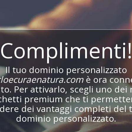
Complimenti
Il tuo dominio personalizzato
loecuraenatura.com
è ora conn
ito. Per attivarlo, scegli uno dei 
chetti premium che ti permetter
dere dei vantaggi completi del 
dominio personalizzato.