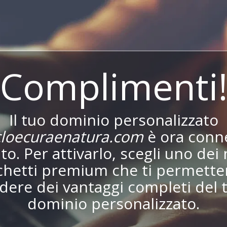
Complimenti
Il tuo dominio personalizzato
loecuraenatura.com
è ora conn
ito. Per attivarlo, scegli uno dei 
chetti premium che ti permetter
dere dei vantaggi completi del 
dominio personalizzato.