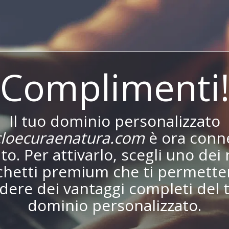
Complimenti
Il tuo dominio personalizzato
loecuraenatura.com
è ora conn
ito. Per attivarlo, scegli uno dei 
chetti premium che ti permetter
dere dei vantaggi completi del 
dominio personalizzato.